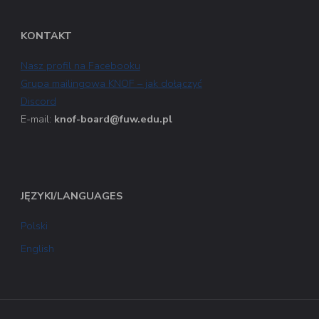
KONTAKT
Nasz profil na Facebooku
Grupa mailingowa KNOF – jak dołączyć
Discord
E-mail:
knof-board@fuw.edu.pl
JĘZYKI/LANGUAGES
Polski
English