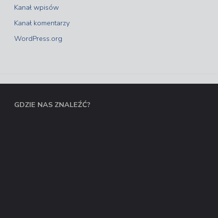
Kanał wpisów
Kanał komentarzy
WordPress.org
GDZIE NAS ZNALEŹĆ?