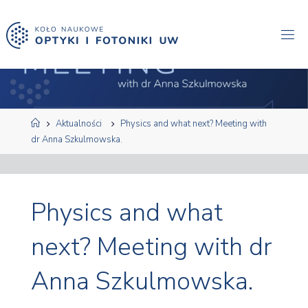
Przejdź
do
treści
Strona
Aktualności
Physics and what next? Meeting with
główna
dr Anna Szkulmowska.
Physics and what
next? Meeting with dr
Anna Szkulmowska.