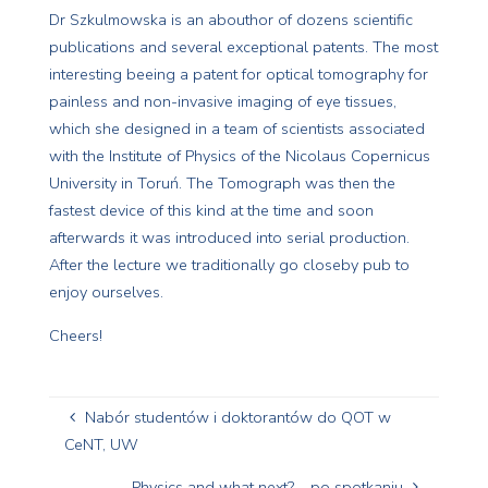
Dr Szkulmowska is an abouthor of dozens scientific
publications and several exceptional patents. The most
interesting beeing a patent for optical tomography for
painless and non-invasive imaging of eye tissues,
which she designed in a team of scientists associated
with the Institute of Physics of the Nicolaus Copernicus
University in Toruń. The Tomograph was then the
fastest device of this kind at the time and soon
afterwards it was introduced into serial production.
After the lecture we traditionally go closeby pub to
enjoy ourselves.
Cheers!
Nabór studentów i doktorantów do QOT w
CeNT, UW
Physics and what next? – po spotkaniu