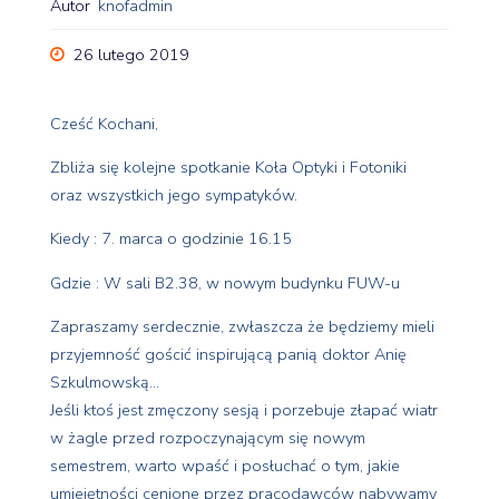
Autor
knofadmin
26 lutego 2019
Cześć Kochani,
Zbliża się kolejne spotkanie Koła Optyki i Fotoniki
oraz wszystkich jego sympatyków.
Kiedy : 7. marca o godzinie 16.15
Gdzie : W sali B2.38, w nowym budynku FUW-u
Zapraszamy serdecznie, zwłaszcza że będziemy mieli
przyjemność gościć inspirującą panią doktor Anię
Szkulmowską…
Jeśli ktoś jest zmęczony sesją i porzebuje złapać wiatr
w żagle przed rozpoczynającym się nowym
semestrem, warto wpaść i posłuchać o tym, jakie
umiejętności cenione przez pracodawców nabywamy