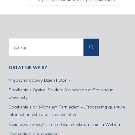
Szukaj:
Szukaj
OSTATNIE WPISY
Międzynarodowy Dzień Fotoniki
Spotkanie z Optical Student Association at Stockholm
University
Spotkanie z dr. Michałem Parniakiem – „Processing quantum
information with atomic ensembles”
Świętowanie wejścia na orbitę teleskopu Jamesa Webba
Stypendium dla studenta