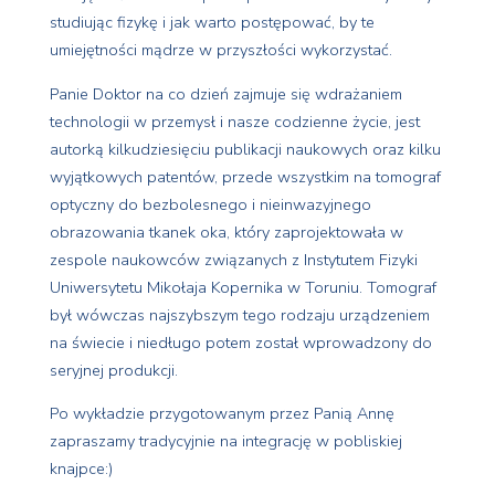
studiując fizykę i jak warto postępować, by te
umiejętności mądrze w przyszłości wykorzystać.
Panie Doktor na co dzień zajmuje się wdrażaniem
technologii w przemysł i nasze codzienne życie, jest
autorką kilkudziesięciu publikacji naukowych oraz kilku
wyjątkowych patentów, przede wszystkim na tomograf
optyczny do bezbolesnego i nieinwazyjnego
obrazowania tkanek oka, który zaprojektowała w
zespole naukowców związanych z Instytutem Fizyki
Uniwersytetu Mikołaja Kopernika w Toruniu. Tomograf
był wówczas najszybszym tego rodzaju urządzeniem
na świecie i niedługo potem został wprowadzony do
seryjnej produkcji.
Po wykładzie przygotowanym przez Panią Annę
zapraszamy tradycyjnie na integrację w pobliskiej
knajpce:)