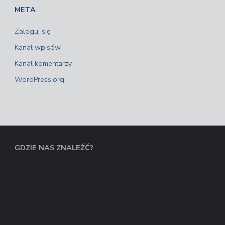
META
Zaloguj się
Kanał wpisów
Kanał komentarzy
WordPress.org
GDZIE NAS ZNALEŹĆ?