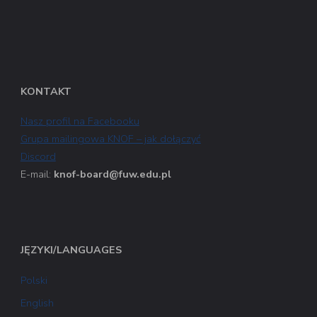
KONTAKT
Nasz profil na Facebooku
Grupa mailingowa KNOF – jak dołączyć
Discord
E-mail:
knof-board@fuw.edu.pl
JĘZYKI/LANGUAGES
Polski
English