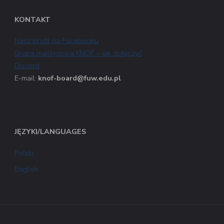
KONTAKT
Nasz profil na Facebooku
Grupa mailingowa KNOF – jak dołączyć
Discord
E-mail:
knof-board@fuw.edu.pl
JĘZYKI/LANGUAGES
Polski
English