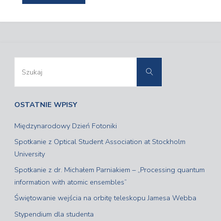
Naukowy
2018"
Szukaj:
Szukaj
OSTATNIE WPISY
Międzynarodowy Dzień Fotoniki
Spotkanie z Optical Student Association at Stockholm
University
Spotkanie z dr. Michałem Parniakiem – „Processing quantum
information with atomic ensembles”
Świętowanie wejścia na orbitę teleskopu Jamesa Webba
Stypendium dla studenta