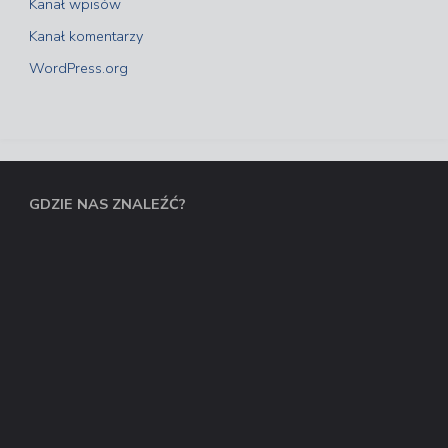
Kanał wpisów
Kanał komentarzy
WordPress.org
GDZIE NAS ZNALEŹĆ?