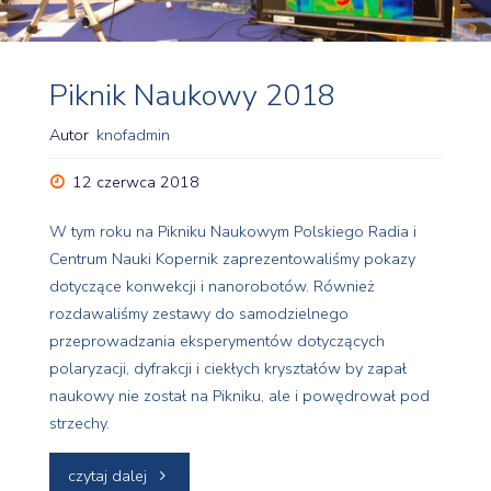
Piknik Naukowy 2018
Autor
knofadmin
12 czerwca 2018
W tym roku na Pikniku Naukowym Polskiego Radia i
Centrum Nauki Kopernik zaprezentowaliśmy pokazy
dotyczące konwekcji i nanorobotów. Również
rozdawaliśmy zestawy do samodzielnego
przeprowadzania eksperymentów dotyczących
polaryzacji, dyfrakcji i ciekłych kryształów by zapał
naukowy nie został na Pikniku, ale i powędrował pod
strzechy.
"Piknik
czytaj dalej