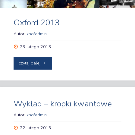
Oxford 2013
Autor
knofadmin
23 lutego 2013
"Oxford
czytaj dalej
2013"
Wykład – kropki kwantowe
Autor
knofadmin
22 lutego 2013