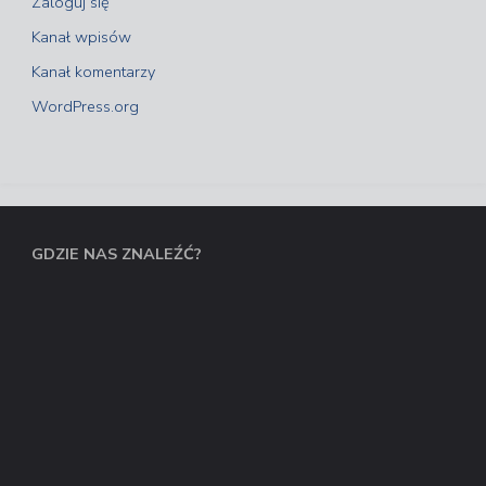
Zaloguj się
Kanał wpisów
Kanał komentarzy
WordPress.org
GDZIE NAS ZNALEŹĆ?