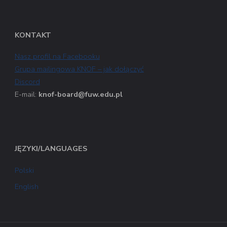
KONTAKT
Nasz profil na Facebooku
Grupa mailingowa KNOF – jak dołączyć
Discord
E-mail:
knof-board@fuw.edu.pl
JĘZYKI/LANGUAGES
Polski
English