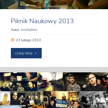
Piknik Naukowy 2013
Autor
knofadmin
23 lutego 2013
"Piknik
czytaj dalej
Naukowy
2013"