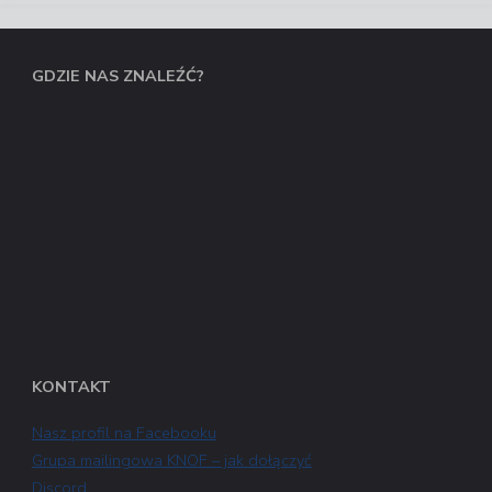
GDZIE NAS ZNALEŹĆ?
KONTAKT
Nasz profil na Facebooku
Grupa mailingowa KNOF – jak dołączyć
Discord