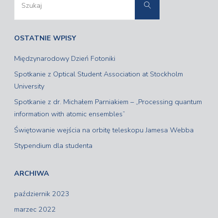
Szukaj
OSTATNIE WPISY
Międzynarodowy Dzień Fotoniki
Spotkanie z Optical Student Association at Stockholm
University
Spotkanie z dr. Michałem Parniakiem – „Processing quantum
information with atomic ensembles”
Świętowanie wejścia na orbitę teleskopu Jamesa Webba
Stypendium dla studenta
ARCHIWA
październik 2023
marzec 2022