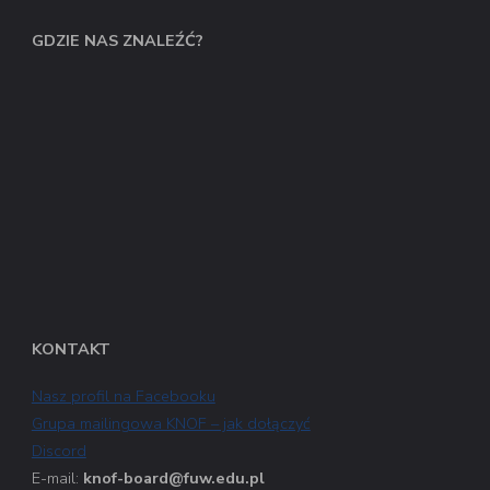
GDZIE NAS ZNALEŹĆ?
KONTAKT
Nasz profil na Facebooku
Grupa mailingowa KNOF – jak dołączyć
Discord
E-mail:
knof-board@fuw.edu.pl