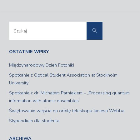
Szukaj:
Szukaj
OSTATNIE WPISY
Międzynarodowy Dzień Fotoniki
Spotkanie z Optical Student Association at Stockholm
University
Spotkanie z dr. Michałem Parniakiem – „Processing quantum
information with atomic ensembles”
Świętowanie wejścia na orbitę teleskopu Jamesa Webba
Stypendium dla studenta
ARCHIWA